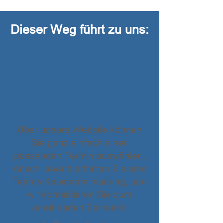
Dieser Weg führt zu uns:
Über unsere Website können
Sie ganz einfach einen
passenden Termin auswählen.
Anschließend erhalten Sie eine
Teams-Kalendereinladung, und
wir kontaktieren Sie zum
vereinbarten Zeitpunkt.